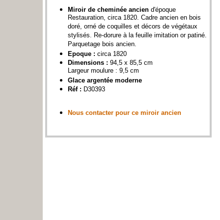
Miroir de cheminée ancien
d'époque
Restauration, circa 1820. Cadre ancien en bois
doré, orné de coquilles et décors de végétaux
stylisés. Re-dorure à la feuille imitation or patiné.
Parquetage bois ancien.
Epoque :
circa 1820
Dimensions :
94,5 x 85,5 cm
Largeur moulure : 9,5 cm
Glace argentée moderne
Réf :
D30393
Nous contacter pour ce miroir ancien