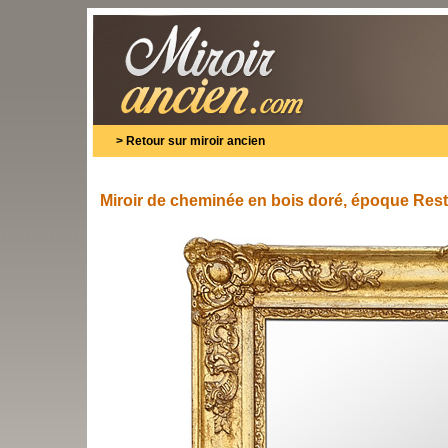
>
Retour sur miroir ancien
Miroir de cheminée en bois doré, époque Rest