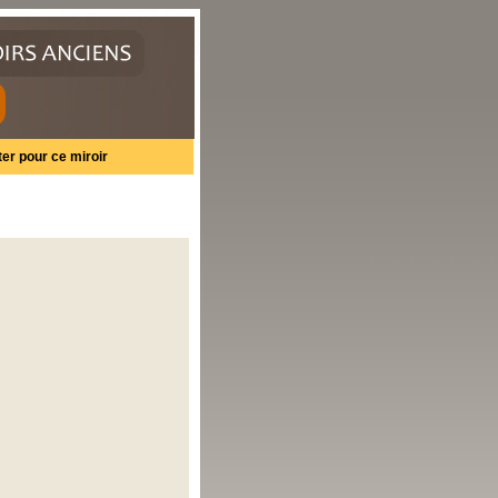
er pour ce miroir