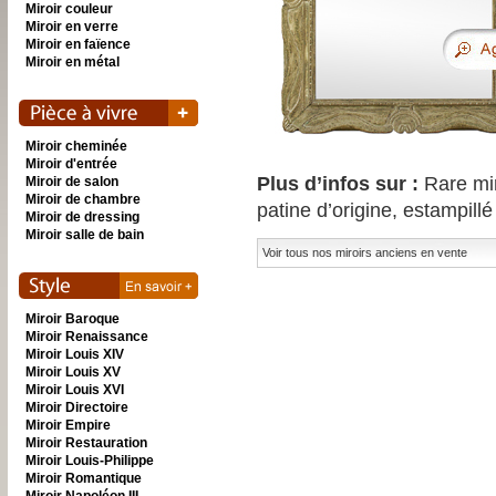
Miroir couleur
Miroir en verre
Miroir en faïence
Miroir en métal
Miroir cheminée
Miroir d'entrée
Plus d’infos sur :
Rare mir
Miroir de salon
Miroir de chambre
patine d’origine, estampil
Miroir de dressing
Miroir salle de bain
Voir tous nos miroirs anciens en vente
Miroir Baroque
Miroir Renaissance
Miroir Louis XIV
Miroir Louis XV
Miroir Louis XVI
Miroir Directoire
Miroir Empire
Miroir Restauration
Miroir Louis-Philippe
Miroir Romantique