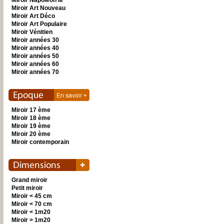
Miroir Napoléon III
Miroir Art Nouveau
Miroir Art Déco
Miroir Art Populaire
Miroir Vénitien
Miroir années 30
Miroir années 40
Miroir années 50
Miroir années 60
Miroir années 70
Miroir 17 ème
Miroir 18 ème
Miroir 19 ème
Miroir 20 ème
Miroir contemporain
Grand miroir
Petit miroir
Miroir < 45 cm
Miroir < 70 cm
Miroir < 1m20
Miroir > 1m20