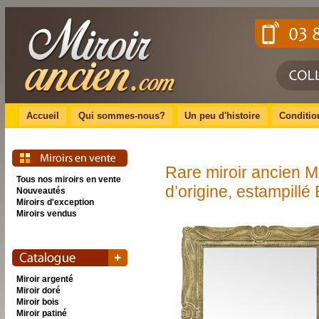
Accueil
Qui sommes-nous?
Un peu d'histoire
Conditio
Rare miroir ancien 
Tous nos miroirs en vente
d’origine, estampillé
Nouveautés
Miroirs d'exception
Miroirs vendus
Miroir argenté
Miroir doré
Miroir bois
Miroir patiné