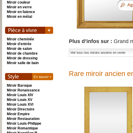
Miroir couleur
Miroir en verre
Miroir en faïence
Miroir en métal
Miroir cheminée
Plus d’infos sur :
Grand mi
Miroir d'entrée
Miroir de salon
Voir tous nos miroirs anciens en vente
Miroir de chambre
Miroir de dressing
Miroir salle de bain
Rare miroir ancien en
Miroir Baroque
Miroir Renaissance
Miroir Louis XIV
Miroir Louis XV
Miroir Louis XVI
Miroir Directoire
Miroir Empire
Miroir Restauration
Miroir Louis-Philippe
Miroir Romantique