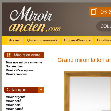
Accueil
Qui sommes-nous?
Un peu d'histoire
Conditio
Grand miroir laiton 
Tous nos miroirs en vente
Nouveautés
Miroirs d'exception
Miroirs vendus
Miroir argenté
Miroir doré
Miroir bois
Miroir patiné