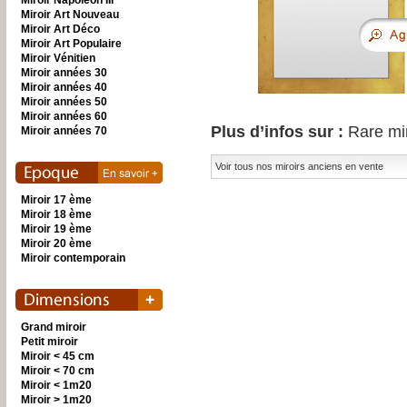
Miroir Napoléon III
Miroir Art Nouveau
Miroir Art Déco
Miroir Art Populaire
Miroir Vénitien
Miroir années 30
Miroir années 40
Miroir années 50
Miroir années 60
Plus d’infos sur :
Rare mir
Miroir années 70
Voir tous nos miroirs anciens en vente
Miroir 17 ème
Miroir 18 ème
Miroir 19 ème
Miroir 20 ème
Miroir contemporain
Grand miroir
Petit miroir
Miroir < 45 cm
Miroir < 70 cm
Miroir < 1m20
Miroir > 1m20