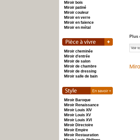
Miroir bois
Miroir patiné
Miroir couleur
Miroir en verre
Miroir en faïence
Miroir en métal
Plus 
Voir 
Miroir cheminée
Miroir d'entrée
Miroir de salon
Miro
Miroir de chambre
Miroir de dressing
Miroir salle de bain
Miroir Baroque
Miroir Renaissance
Miroir Louis XIV
Miroir Louis XV
Miroir Louis XVI
Miroir Directoire
Miroir Empire
Miroir Restauration