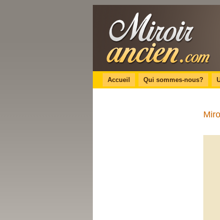
Accueil
Qui sommes-nous?
U
Miro