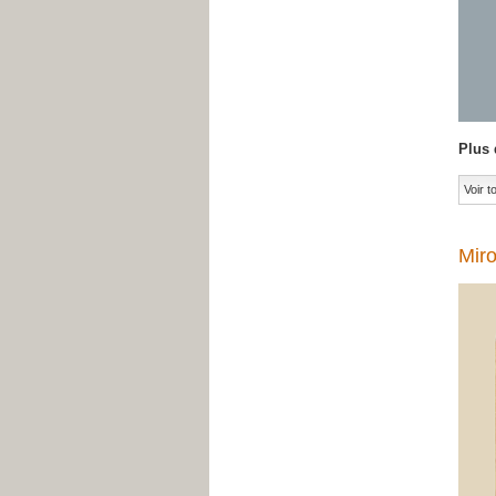
Plus 
Voir 
Miro