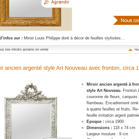
d’infos sur :
Miroir Louis Philippe doré à décor de feuilles stylisées…
tous nos miroirs anciens en vente
Ha
ir ancien argenté style Art Nouveau avec fronton, circa 
Miroir ancien argenté à fro
style Art Nouveau.
Fronton 
couronne de fleurs, carquois 
flambeau. Encadrement orné 
à quatre feuilles et fruits. Re
feuille imitation argent patiné
Epoque :
circa 1900
Dimensions :
118 x 74 cm
Largeur moulure : 9 cm