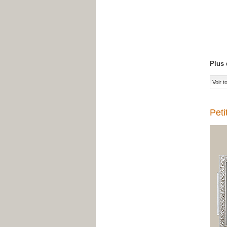
Plus 
Voir 
Peti