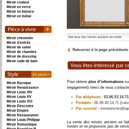
Miroir couleur
Miroir en verre
Miroir en faïence
Miroir en métal
Voir tous nos miroirs anciens en vente
Miroir cheminée
Miroir d'entrée
Miroir de salon
Retourner à la page précédente
Miroir de chambre
Miroir de dressing
Miroir salle de bain
Pour obtenir
plus d’informations
sur
Miroir Baroque
engagement) merci de nous contacte
Miroir Renaissance
Miroir Louis XIV
Miroir Louis XV
Par téléphone :
03.86.53.14.71
Miroir Louis XVI
Portable :
06.99.40.14.71 (Lai
Miroir Directoire
Par courriel :
miroirancien@lap
Miroir Empire
Miroir Restauration
Miroir Louis-Philippe
La vente des miroirs anciens se fai
Miroir Romantique
miroirs et ne proposons pas de servi