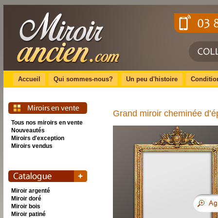
Accueil
Qui sommes-nous?
Un peu d'histoire
Conditio
Grand miroir cheminée d’
Tous nos miroirs en vente
Nouveautés
Miroirs d'exception
Miroirs vendus
Miroir argenté
Miroir doré
Miroir bois
Miroir patiné