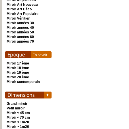
Miroir Napoléon III
Miroir Art Nouveau
Miroir Art Déco
Miroir Art Populaire
Miroir Vénitien
Miroir années 30
Miroir années 40
Miroir années 50
Miroir années 60
Miroir années 70
Miroir 17 ème
Miroir 18 ème
Miroir 19 ème
Miroir 20 ème
Miroir contemporain
Grand miroir
Petit miroir
Miroir < 45 cm
Miroir < 70 cm
Miroir < 1m20
Miroir > 1m20