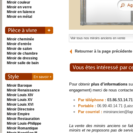
Miroir couleur
Miroir en verre
Miroir en faïence
Miroir en métal
Voir tous nos miroirs anciens en vente
Miroir cheminée
Miroir d'entrée
Miroir de salon
Retourner à la page précédente
Miroir de chambre
Miroir de dressing
Miroir salle de bain
Pour obtenir
plus d’informations
sur
Miroir Baroque
engagement) merci de nous contacte
Miroir Renaissance
Miroir Louis XIV
Miroir Louis XV
Par téléphone :
03.86.53.14.71
Miroir Louis XVI
Portable :
06.99.40.14.71 (Lai
Miroir Directoire
Par courriel :
miroirancien@lap
Miroir Empire
Miroir Restauration
Miroir Louis-Philippe
La vente des miroirs anciens se fai
Miroir Romantique
miroirs et ne proposons pas de servi