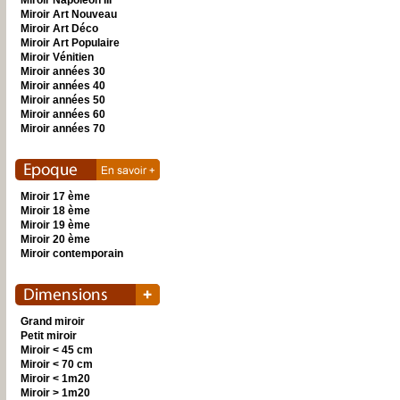
Miroir Napoléon III
Miroir Art Nouveau
Miroir Art Déco
Miroir Art Populaire
Miroir Vénitien
Miroir années 30
Miroir années 40
Miroir années 50
Miroir années 60
Miroir années 70
Miroir 17 ème
Miroir 18 ème
Miroir 19 ème
Miroir 20 ème
Miroir contemporain
Grand miroir
Petit miroir
Miroir < 45 cm
Miroir < 70 cm
Miroir < 1m20
Miroir > 1m20