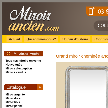
Accueil
Qui sommes-nous?
Un peu d'histoire
Conditio
Grand miroir cheminée anci
Tous nos miroirs en vente
Nouveautés
Miroirs d'exception
Miroirs vendus
Miroir argenté
Miroir doré
Miroir bois
Miroir patiné