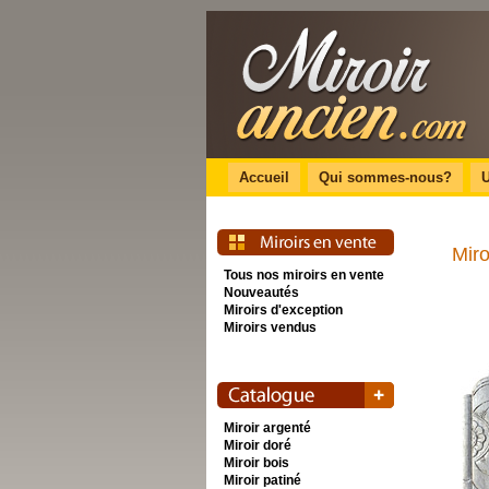
Accueil
Qui sommes-nous?
U
Miro
Tous nos miroirs en vente
Nouveautés
Miroirs d'exception
Miroirs vendus
Miroir argenté
Miroir doré
Miroir bois
Miroir patiné