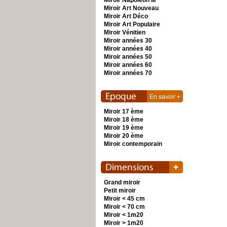
Miroir Napoléon III
Miroir Art Nouveau
Miroir Art Déco
Miroir Art Populaire
Miroir Vénitien
Miroir années 30
Miroir années 40
Miroir années 50
Miroir années 60
Miroir années 70
Miroir 17 ème
Miroir 18 ème
Miroir 19 ème
Miroir 20 ème
Miroir contemporain
Grand miroir
Petit miroir
Miroir < 45 cm
Miroir < 70 cm
Miroir < 1m20
Miroir > 1m20