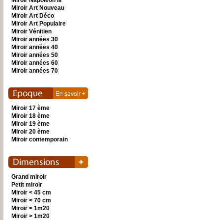
Miroir Napoléon III
Miroir Art Nouveau
Miroir Art Déco
Miroir Art Populaire
Miroir Vénitien
Miroir années 30
Miroir années 40
Miroir années 50
Miroir années 60
Miroir années 70
Miroir 17 ème
Miroir 18 ème
Miroir 19 ème
Miroir 20 ème
Miroir contemporain
Grand miroir
Petit miroir
Miroir < 45 cm
Miroir < 70 cm
Miroir < 1m20
Miroir > 1m20