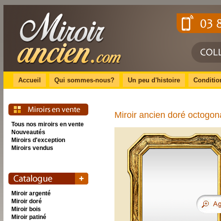
Accueil
Qui sommes-nous?
Un peu d'histoire
Conditio
Miroir ancien doré octogo
Tous nos miroirs en vente
Nouveautés
Miroirs d'exception
Miroirs vendus
Miroir argenté
Miroir doré
Miroir bois
Miroir patiné