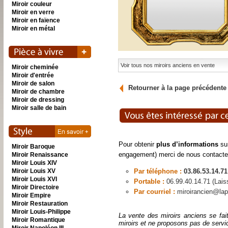
Miroir couleur
Miroir en verre
Miroir en faïence
Miroir en métal
Voir tous nos miroirs anciens en vente
Miroir cheminée
Miroir d'entrée
Miroir de salon
Retourner à la page précédente
Miroir de chambre
Miroir de dressing
Miroir salle de bain
Pour obtenir
plus d’informations
sur
Miroir Baroque
engagement) merci de nous contacte
Miroir Renaissance
Miroir Louis XIV
Miroir Louis XV
Par téléphone :
03.86.53.14.71
Miroir Louis XVI
Portable :
06.99.40.14.71 (Lai
Miroir Directoire
Par courriel :
miroirancien@lap
Miroir Empire
Miroir Restauration
Miroir Louis-Philippe
La vente des miroirs anciens se fai
Miroir Romantique
miroirs et ne proposons pas de servi