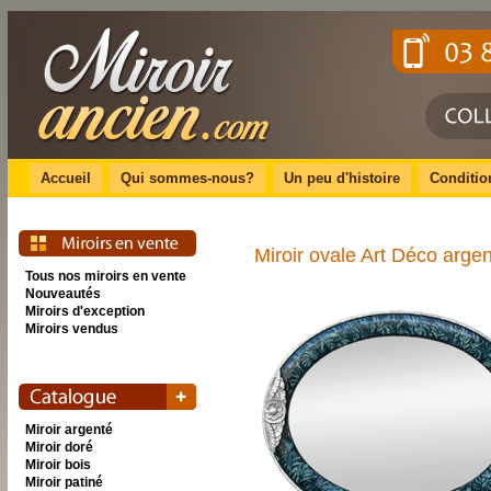
Accueil
Qui sommes-nous?
Un peu d'histoire
Conditio
Miroir ovale Art Déco argen
Tous nos miroirs en vente
Nouveautés
Miroirs d'exception
Miroirs vendus
Miroir argenté
Miroir doré
Miroir bois
Miroir patiné