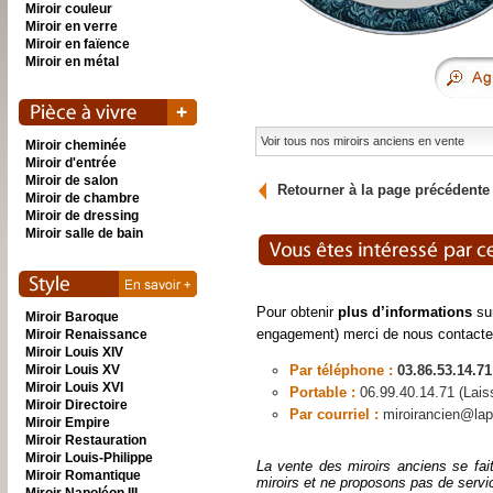
Miroir couleur
Miroir en verre
Miroir en faïence
Miroir en métal
Voir tous nos miroirs anciens en vente
Miroir cheminée
Miroir d'entrée
Miroir de salon
Retourner à la page précédente
Miroir de chambre
Miroir de dressing
Miroir salle de bain
Pour obtenir
plus d’informations
sur
Miroir Baroque
engagement) merci de nous contacte
Miroir Renaissance
Miroir Louis XIV
Miroir Louis XV
Par téléphone :
03.86.53.14.71
Miroir Louis XVI
Portable :
06.99.40.14.71 (Lai
Miroir Directoire
Par courriel :
miroirancien@lap
Miroir Empire
Miroir Restauration
Miroir Louis-Philippe
La vente des miroirs anciens se fai
Miroir Romantique
miroirs et ne proposons pas de servi