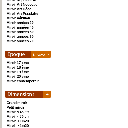
Miroir Napoléon III
Miroir Art Nouveau
Miroir Art Déco
Miroir Art Populaire
Miroir Vénitien
Miroir années 30
Miroir années 40
Miroir années 50
Miroir années 60
Miroir années 70
Miroir 17 ème
Miroir 18 ème
Miroir 19 ème
Miroir 20 ème
Miroir contemporain
Grand miroir
Petit miroir
Miroir < 45 cm
Miroir < 70 cm
Miroir < 1m20
Miroir > 1m20