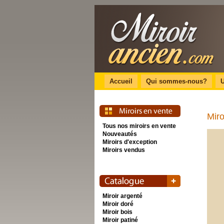
Accueil
Qui sommes-nous?
U
Miro
Tous nos miroirs en vente
Nouveautés
Miroirs d'exception
Miroirs vendus
Miroir argenté
Miroir doré
Miroir bois
Miroir patiné