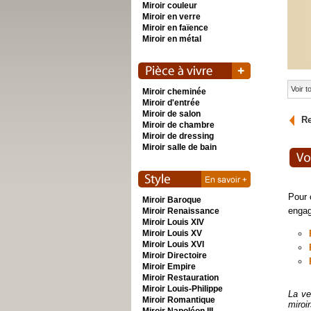
Miroir couleur
Miroir en verre
Miroir en faïence
Miroir en métal
Voir 
Miroir cheminée
Miroir d'entrée
Miroir de salon
Re
Miroir de chambre
Miroir de dressing
Miroir salle de bain
Pour 
Miroir Baroque
engag
Miroir Renaissance
Miroir Louis XIV
Miroir Louis XV
Miroir Louis XVI
Miroir Directoire
Miroir Empire
Miroir Restauration
Miroir Louis-Philippe
La ve
Miroir Romantique
miroi