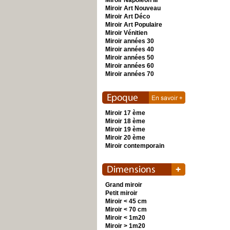
Miroir Napoléon III
Miroir Art Nouveau
Miroir Art Déco
Miroir Art Populaire
Miroir Vénitien
Miroir années 30
Miroir années 40
Miroir années 50
Miroir années 60
Miroir années 70
Miroir 17 ème
Miroir 18 ème
Miroir 19 ème
Miroir 20 ème
Miroir contemporain
Grand miroir
Petit miroir
Miroir < 45 cm
Miroir < 70 cm
Miroir < 1m20
Miroir > 1m20