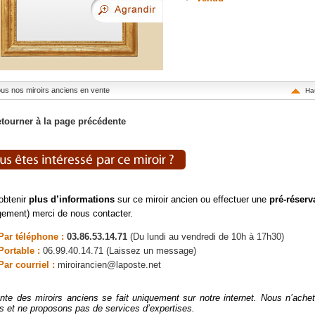
tous nos miroirs anciens en vente
Ha
tourner à la page précédente
obtenir
plus d’informations
sur ce miroir ancien ou effectuer une
pré-réserv
ement) merci de nous contacter.
Par téléphone :
03.86.53.14.71
(Du lundi au vendredi de 10h à 17h30)
Portable :
06.99.40.14.71 (Laissez un message)
Par courriel :
miroirancien@laposte.net
nte des miroirs anciens se fait uniquement sur notre internet. Nous n’ach
rs et ne proposons pas de services d’expertises.