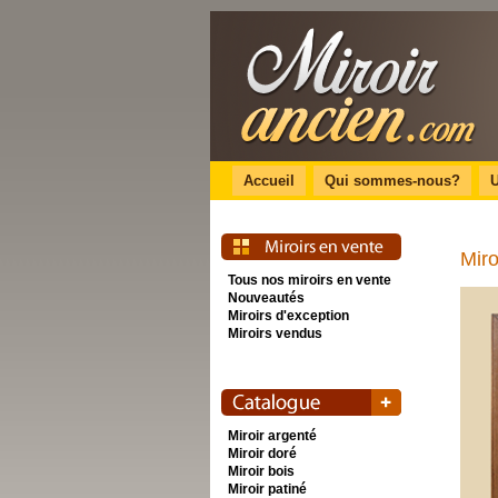
Accueil
Qui sommes-nous?
U
Miro
Tous nos miroirs en vente
Nouveautés
Miroirs d'exception
Miroirs vendus
Miroir argenté
Miroir doré
Miroir bois
Miroir patiné