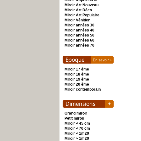
Miroir Napoléon III
Miroir Art Nouveau
Miroir Art Déco
Miroir Art Populaire
Miroir Vénitien
Miroir années 30
Miroir années 40
Miroir années 50
Miroir années 60
Miroir années 70
Miroir 17 ème
Miroir 18 ème
Miroir 19 ème
Miroir 20 ème
Miroir contemporain
Grand miroir
Petit miroir
Miroir < 45 cm
Miroir < 70 cm
Miroir < 1m20
Miroir > 1m20