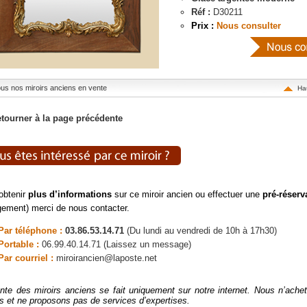
Réf :
D30211
Prix :
Nous consulter
tous nos miroirs anciens en vente
Ha
tourner à la page précédente
obtenir
plus d’informations
sur ce miroir ancien ou effectuer une
pré-réserv
ement) merci de nous contacter.
Par téléphone :
03.86.53.14.71
(Du lundi au vendredi de 10h à 17h30)
Portable :
06.99.40.14.71 (Laissez un message)
Par courriel :
miroirancien@laposte.net
nte des miroirs anciens se fait uniquement sur notre internet. Nous n’ach
rs et ne proposons pas de services d’expertises.