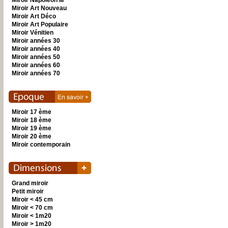
Miroir Napoléon III
Miroir Art Nouveau
Miroir Art Déco
Miroir Art Populaire
Miroir Vénitien
Miroir années 30
Miroir années 40
Miroir années 50
Miroir années 60
Miroir années 70
Miroir 17 ème
Miroir 18 ème
Miroir 19 ème
Miroir 20 ème
Miroir contemporain
Grand miroir
Petit miroir
Miroir < 45 cm
Miroir < 70 cm
Miroir < 1m20
Miroir > 1m20