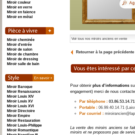
Miroir couleur
Miroir en verre
Miroir en faïence
Miroir en métal
Voir tous nos miroirs anciens en vente
Miroir cheminée
Miroir d'entrée
Miroir de salon
Retourner à la page précédente
Miroir de chambre
Miroir de dressing
Miroir salle de bain
Pour obtenir
plus d’informations
sur
Miroir Baroque
engagement) merci de nous contacte
Miroir Renaissance
Miroir Louis XIV
Miroir Louis XV
Par téléphone :
03.86.53.14.71
Miroir Louis XVI
Portable :
06.99.40.14.71 (Lai
Miroir Directoire
Par courriel :
miroirancien@lap
Miroir Empire
Miroir Restauration
Miroir Louis-Philippe
La vente des miroirs anciens se fai
Miroir Romantique
miroirs et ne proposons pas de servi