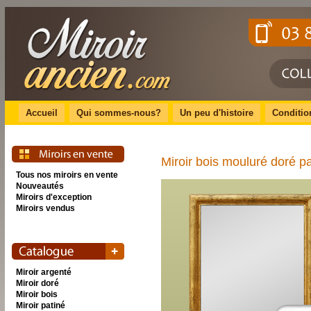
Accueil
Qui sommes-nous?
Un peu d'histoire
Conditio
Miroir bois mouluré doré pa
Tous nos miroirs en vente
Nouveautés
Miroirs d'exception
Miroirs vendus
Miroir argenté
Miroir doré
Miroir bois
Miroir patiné