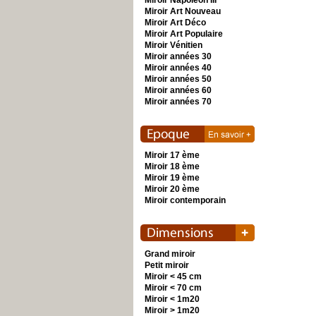
Miroir Napoléon III
Miroir Art Nouveau
Miroir Art Déco
Miroir Art Populaire
Miroir Vénitien
Miroir années 30
Miroir années 40
Miroir années 50
Miroir années 60
Miroir années 70
Miroir 17 ème
Miroir 18 ème
Miroir 19 ème
Miroir 20 ème
Miroir contemporain
Grand miroir
Petit miroir
Miroir < 45 cm
Miroir < 70 cm
Miroir < 1m20
Miroir > 1m20