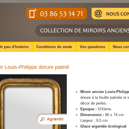
n peu d'histoire
Conditions de vente
Vos questions
Nous con
ir Louis-Philippe dorure patiné
Miroir ancien Louis-Philip
dorure à la feuille patinée or 
décor de perles.
Epoque :
XIXème
Dimensions :
86 x 74 cm
Largeur : 9,5 cm
Glace argentée écological