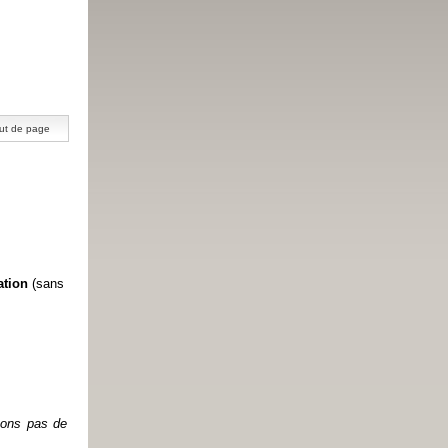
ut de page
ation
(sans
etons pas de