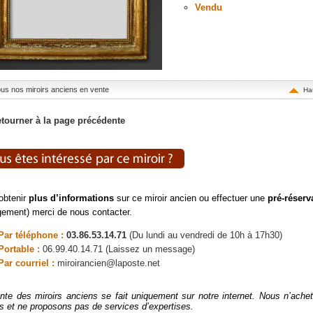
Vendu
tous nos miroirs anciens en vente
Ha
tourner à la page précédente
obtenir
plus d’informations
sur ce miroir ancien ou effectuer une
pré-réserv
ement) merci de nous contacter.
Par téléphone :
03.86.53.14.71
(Du lundi au vendredi de 10h à 17h30)
Portable :
06.99.40.14.71 (Laissez un message)
Par courriel :
miroirancien@laposte.net
nte des miroirs anciens se fait uniquement sur notre internet. Nous n’ach
rs et ne proposons pas de services d’expertises.