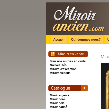
Accueil
Qui sommes-nous?
U
Miro
Tous nos miroirs en vente
Nouveautés
Miroirs d'exception
Miroirs vendus
Miroir argenté
Miroir doré
Miroir bois
Miroir patiné