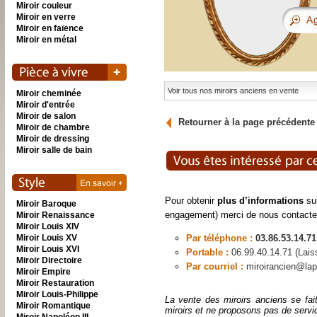
Miroir couleur
Miroir en verre
Miroir en faïence
Miroir en métal
Voir tous nos miroirs anciens en vente
Miroir cheminée
Miroir d'entrée
Miroir de salon
Retourner à la page précédente
Miroir de chambre
Miroir de dressing
Miroir salle de bain
Pour obtenir
plus d’informations
sur
Miroir Baroque
engagement) merci de nous contacte
Miroir Renaissance
Miroir Louis XIV
Miroir Louis XV
Par téléphone :
03.86.53.14.71
Miroir Louis XVI
Portable :
06.99.40.14.71 (Lai
Miroir Directoire
Par courriel :
miroirancien@lap
Miroir Empire
Miroir Restauration
Miroir Louis-Philippe
La vente des miroirs anciens se fai
Miroir Romantique
miroirs et ne proposons pas de servi