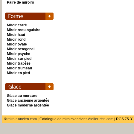
Paire de miroirs
Miroir carré
Miroir rectangulaire
Miroir haut
Miroir rond
Miroir ovale
Miroir octogonal
Miroir psyché
Miroir sur pied
Miroir trapèze
Miroir trumeau
Miroir en pied
Glace au mercure
Glace ancienne argentée
Glace moderne argentée
©
miroir-ancien.com
| Catalogue de miroirs anciens
Atelier-rtcd.com
| RCS 75 31