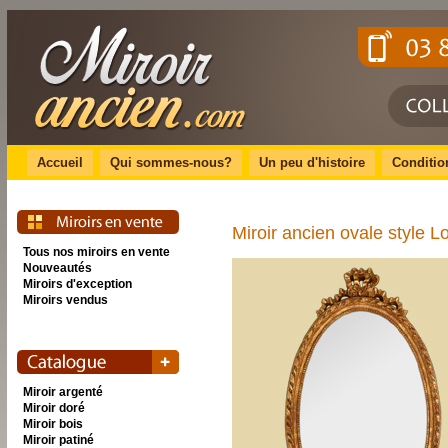
Accueil
Qui sommes-nous?
Un peu d'histoire
Conditio
Miroir ancien ovale style L
Tous nos miroirs en vente
Nouveautés
Miroirs d'exception
Miroirs vendus
Miroir argenté
Miroir doré
Miroir bois
Miroir patiné