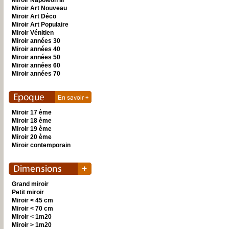
Miroir Napoléon III
Miroir Art Nouveau
Miroir Art Déco
Miroir Art Populaire
Miroir Vénitien
Miroir années 30
Miroir années 40
Miroir années 50
Miroir années 60
Miroir années 70
Miroir 17 ème
Miroir 18 ème
Miroir 19 ème
Miroir 20 ème
Miroir contemporain
Grand miroir
Petit miroir
Miroir < 45 cm
Miroir < 70 cm
Miroir < 1m20
Miroir > 1m20