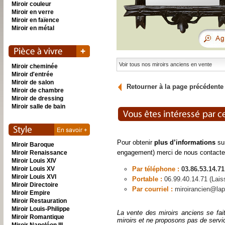
Miroir couleur
Miroir en verre
Miroir en faïence
Miroir en métal
Voir tous nos miroirs anciens en vente
Miroir cheminée
Miroir d'entrée
Miroir de salon
Retourner à la page précédente
Miroir de chambre
Miroir de dressing
Miroir salle de bain
Pour obtenir
plus d’informations
sur
Miroir Baroque
engagement) merci de nous contacte
Miroir Renaissance
Miroir Louis XIV
Miroir Louis XV
Par téléphone :
03.86.53.14.71
Miroir Louis XVI
Portable :
06.99.40.14.71 (Lai
Miroir Directoire
Par courriel :
miroirancien@lap
Miroir Empire
Miroir Restauration
Miroir Louis-Philippe
La vente des miroirs anciens se fai
Miroir Romantique
miroirs et ne proposons pas de servi