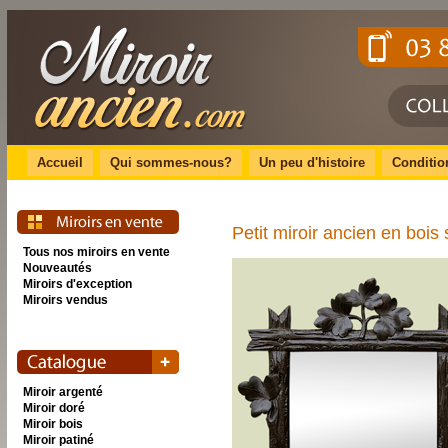
Accueil
Qui sommes-nous?
Un peu d'histoire
Conditio
Petit miroir ancien en bois
Tous nos miroirs en vente
Nouveautés
Miroirs d'exception
Miroirs vendus
Miroir argenté
Miroir doré
Miroir bois
Miroir patiné