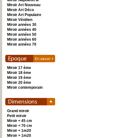
Miroir Napoléon III
Miroir Art Nouveau
Miroir Art Déco
Miroir Art Populaire
Miroir Vénitien
Miroir années 30
Miroir années 40
Miroir années 50
Miroir années 60
Miroir années 70
Miroir 17 ème
Miroir 18 ème
Miroir 19 ème
Miroir 20 ème
Miroir contemporain
Grand miroir
Petit miroir
Miroir < 45 cm
Miroir < 70 cm
Miroir < 1m20
Miroir > 1m20