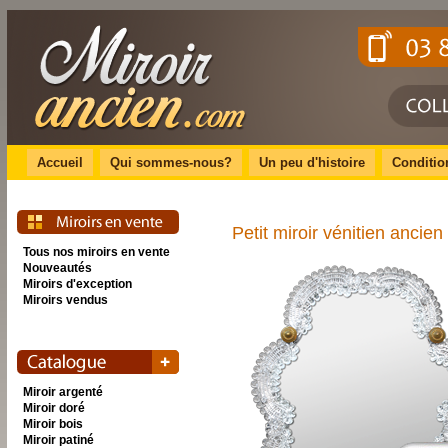
Accueil
Qui sommes-nous?
Un peu d'histoire
Conditio
Petit miroir vénitien ancie
Tous nos miroirs en vente
Nouveautés
Miroirs d'exception
Miroirs vendus
Miroir argenté
Miroir doré
Miroir bois
Miroir patiné