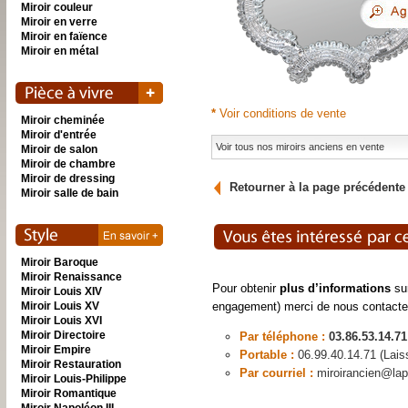
Miroir couleur
Miroir en verre
Miroir en faïence
Miroir en métal
*
Voir conditions de vente
Miroir cheminée
Miroir d'entrée
Voir tous nos miroirs anciens en vente
Miroir de salon
Miroir de chambre
Miroir de dressing
Retourner à la page précédente
Miroir salle de bain
Miroir Baroque
Miroir Renaissance
Pour obtenir
plus d’informations
sur
Miroir Louis XIV
Miroir Louis XV
engagement) merci de nous contacte
Miroir Louis XVI
Miroir Directoire
Par téléphone :
03.86.53.14.71
Miroir Empire
Portable :
06.99.40.14.71 (Lai
Miroir Restauration
Par courriel :
miroirancien@lap
Miroir Louis-Philippe
Miroir Romantique