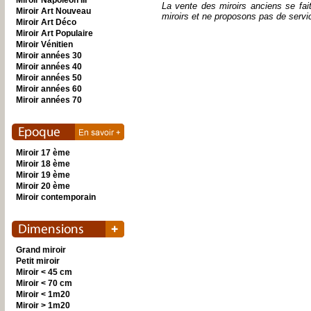
Miroir Napoléon III
La vente des miroirs anciens se fai
Miroir Art Nouveau
miroirs et ne proposons pas de servi
Miroir Art Déco
Miroir Art Populaire
Miroir Vénitien
Miroir années 30
Miroir années 40
Miroir années 50
Miroir années 60
Miroir années 70
Miroir 17 ème
Miroir 18 ème
Miroir 19 ème
Miroir 20 ème
Miroir contemporain
Grand miroir
Petit miroir
Miroir < 45 cm
Miroir < 70 cm
Miroir < 1m20
Miroir > 1m20